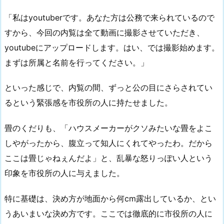
「私はyoutuberです。あなた方は公務で来られているので
すから、今回の内覧は全て動画に撮影させていただき、
youtubeにアップロードします。はい、では撮影始めます。
まずは所属と名前を行ってください。」
といった感じで、内覧の間、ずっと公の目にさらされてい
るという緊張感を市役所の人に持たせました。
畳のくだりも、「ハウスメーカーがクソみたいな畳をよこ
しやがったから、腹立って知人にくれてやったわ。だから
ここは畳じゃねぇんだよ」と、乱暴な怒りっぽい人という
印象を市役所の人に与えました。
特に基礎は、決め方が地面から何cm露出しているか、とい
うあいまいな決め方です。ここでは徹底的に市役所の人に