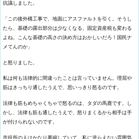
抗議しました。
「この後外構工事で、地面にアスファルトを引く。そうし
たら、基礎の露出部分は少なくなる。固定資産税も変わる
よね。こんな基礎の高さの決め方はおかしいだろ！国民ナ
メてんのか」
と怒りました。
私は何も法律的に間違ったことは言っていません。理屈や
筋はきっちり通したうえで、思いっきり怒るのです。
法律も筋もめちゃくちゃで怒るのは、タダの馬鹿です。し
かし、法律も筋も通したうえで、怒りまくるから相手は手
が付けられないのです。
市役所の人はかなり萎縮していて、私に逆らえない雰囲気