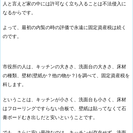
人と言えど家の中には許可なく立ち入ることは不法侵入に
なるからです。
よって、最初の内覧の時の評価で永遠に固定資産税は続く
のです。
市役所の人は、キッチンの大きさ、洗面台の大きさ、床材
の種類、壁材(壁紙か？他の物か？)を調べて、固定資産税を
科します。
ということは、キッチンが小さく、洗面台も小さく、床材
はフローリングですらない合板で、壁紙は貼ってなくて石
膏ボードむき出しだと安いということです。
でも、さらに安い最強なのは、キッチンが存在せず、洗面