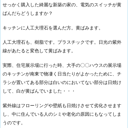
せっかく購入した綺麗な新築の家の、電気のスイッチが黄
ばんだらどうしますか？
キッチンに人工大理石を選んだ方。黄ばみます。
人工大理石も、樹脂です。プラスチックです。日光の紫外
線があたると変色して黄ばみます。
実際、住宅展示場に行った時、大手の〇〇ハウスの展示場
のキッチンが南東で物凄く日当たりがよかったために、チ
ラシが置いてある部分は白いのにおいてない部分は日焼け
して、白が黄ばんでいました・・・
紫外線はフローリングや壁紙も日焼けさせて劣化させます
し、中に住んでいる人のシミや老化の原因にもなってしま
うのです。