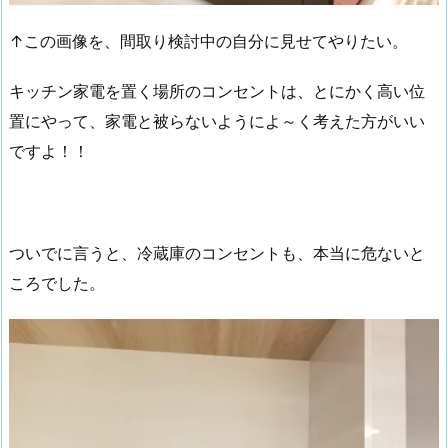
↑この画像を、間取り検討中の自分に見せてやりたい。
キッチン家電を置く場所のコンセントは、とにかく高い位
置にやって、家電と被らないようによ～く考えた方がいい
ですよ！！
ついでに言うと、冷蔵庫のコンセントも、本当に危ないと
ころでした。