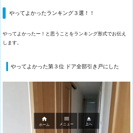
やってよかったランキング３選！！
やってよかったー！と思うことをランキング形式でお伝え
します。
やってよかった第３位 ドア全部引き戸にした



メニュー
上へ
ホーム