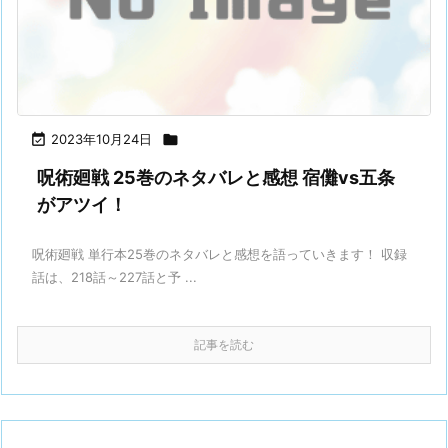

2023年10月24日

呪術廻戦 25巻のネタバレと感想 宿儺vs五条
がアツイ！
呪術廻戦 単行本25巻のネタバレと感想を語っていきます！ 収録
話は、218話～227話と予 ...
記事を読む