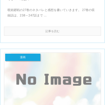
呪術廻戦の27巻のネタバレと感想を書いていきます。 27巻の収
録話は、238～247話まで ...
記事を読む
漫画