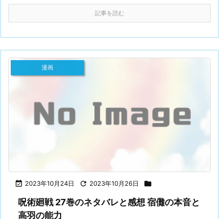
記事を読む
漫画

2023年10月24日

2023年10月26日

呪術廻戦 27巻のネタバレと感想 宿儺の本音と
高羽の能力