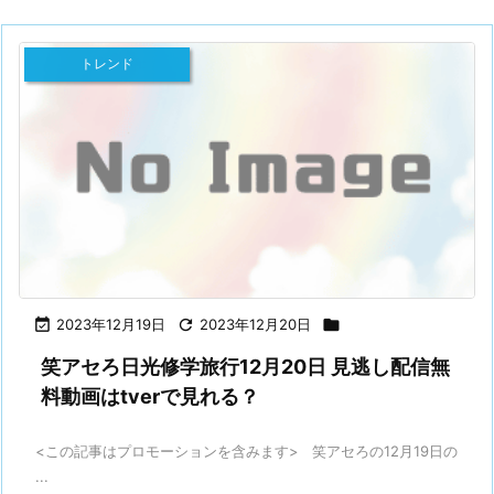
トレンド

2023年12月19日

2023年12月20日

笑アセろ日光修学旅行12月20日 見逃し配信無
料動画はtverで見れる？
<この記事はプロモーションを含みます> 笑アセろの12月19日の
...