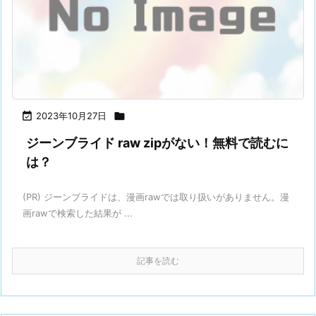

2023年10月27日

ジーンブライド raw zipがない！無料で読むに
は？
(PR) ジーンブライドは、漫画rawでは取り扱いがありません。漫
画rawで検索した結果が ...
記事を読む