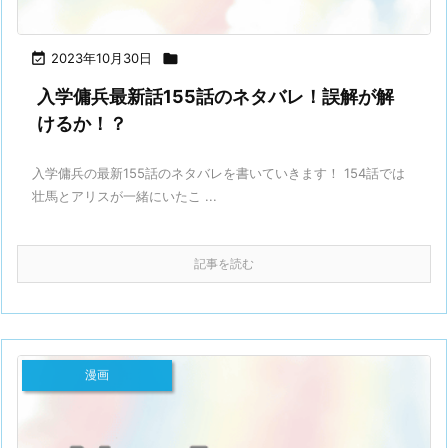

2023年10月30日

入学傭兵最新話155話のネタバレ！誤解が解
けるか！？
入学傭兵の最新155話のネタバレを書いていきます！ 154話では
壮馬とアリスが一緒にいたこ ...
記事を読む
漫画