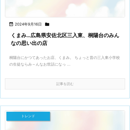

2024年9月16日

くまみ…広島県安佐北区三入東、桐陽台のみん
なの思い出の店
桐陽台にかつてあったお店、くまみ。 ちょっと昔の三入東小学校
の生徒ならみ～んなお世話になっ ...
記事を読む
トレンド