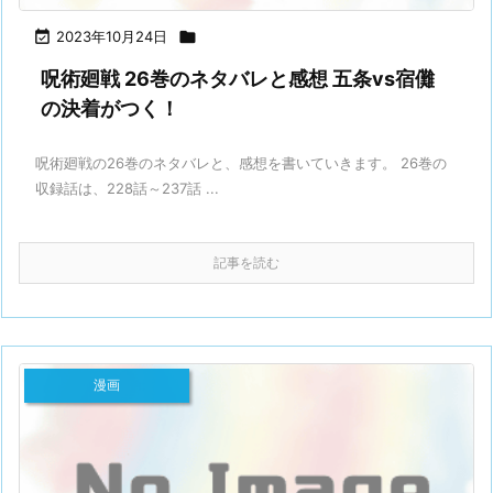

2023年10月24日

呪術廻戦 26巻のネタバレと感想 五条vs宿儺
の決着がつく！
呪術廻戦の26巻のネタバレと、感想を書いていきます。 26巻の
収録話は、228話～237話 ...
記事を読む
漫画