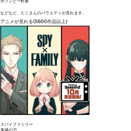
ポツンと一軒家
などなど、たくさんのバラエティが見れます。
アニメが見れる(5600作品以上)
スパイファミリー
鬼滅の刃