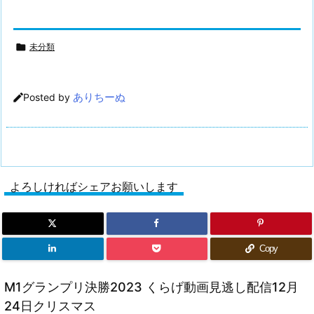

未分類
ありちーぬ

Posted by
よろしければシェアお願いします
Copy
M1グランプリ決勝2023 くらげ動画見逃し配信12月
24日クリスマス