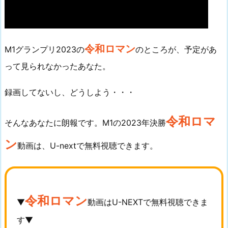
令和ロマン
M1グランプリ2023の
のところが、予定があ
って見られなかったあなた。
録画してないし、どうしよう・・・
令和ロマ
そんなあなたに朗報です。M1の2023年決勝
ン
動画は、U-nextで無料視聴できます。
令和ロマン
▼
動画はU-NEXTで無料視聴できま
す▼