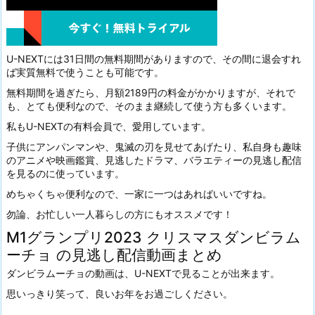
U-NEXTには31日間の無料期間がありますので、その間に退会すれ
ば実質無料で使うことも可能です。
無料期間を過ぎたら、月額2189円の料金がかかりますが、それで
も、とても便利なので、そのまま継続して使う方も多くいます。
私もU-NEXTの有料会員で、愛用しています。
子供にアンパンマンや、鬼滅の刃を見せてあげたり、私自身も趣味
のアニメや映画鑑賞、見逃したドラマ、バラエティーの見逃し配信
を見るのに使っています。
めちゃくちゃ便利なので、一家に一つはあればいいですね。
勿論、お忙しい一人暮らしの方にもオススメです！
M1グランプリ2023 クリスマスダンビラム
ーチョ の見逃し配信動画まとめ
ダンビラムーチョの動画は、U-NEXTで見ることが出来ます。
思いっきり笑って、良いお年をお過ごしください。