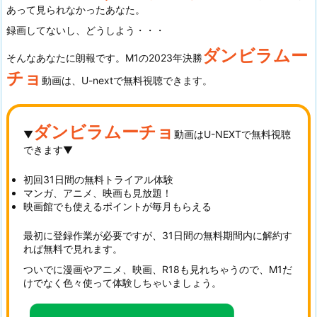
あって見られなかったあなた。
録画してないし、どうしよう・・・
ダンビラムー
そんなあなたに朗報です。M1の2023年決勝
チョ
動画は、U-nextで無料視聴できます。
ダンビラムーチョ
▼
動画はU-NEXTで無料視聴
できます▼
初回31日間の無料トライアル体験
マンガ、アニメ、映画も見放題！
映画館でも使えるポイントが毎月もらえる
最初に登録作業が必要ですが、31日間の無料期間内に解約す
れば無料で見れます。
ついでに漫画やアニメ、映画、R18も見れちゃうので、M1だ
けでなく色々使って体験しちゃいましょう。