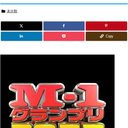

未分類
Copy