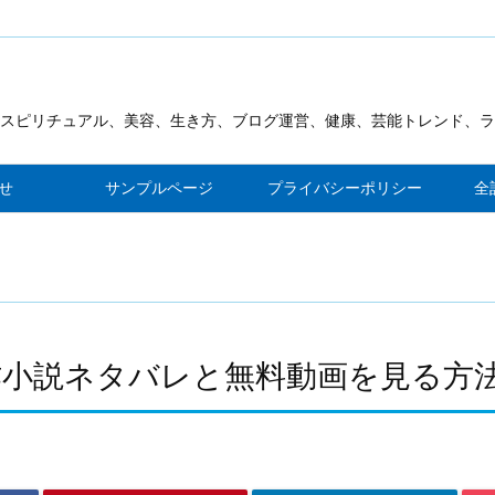
スピリチュアル、美容、生き方、ブログ運営、健康、芸能トレンド、ラ
見が出来るブログを作ります
せ
サンプルページ
プライバシーポリシー
全
作小説ネタバレと無料動画を見る方