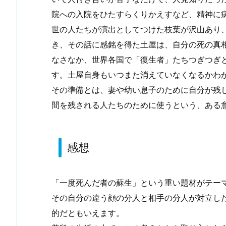
院への入院をひたすらくりかえすなど、精神に
世の人たちが演出としてつけた枝葉が沢山あり
き、その話に感銘を得た土屋は、自分の死の真
なさなか、世界各国で「復生者」たちつぎつぎ
す。土屋自身もいつまた消えていなくなるかわ
その準備とは、妻や幼い息子のために自分が残
間を残される人たちのために使うという、ある
感想
「一度死んだ者の蘇生」という重い題材がテー
その自分の違う顔の分人と相手の分人が対立し
的だともいえます。