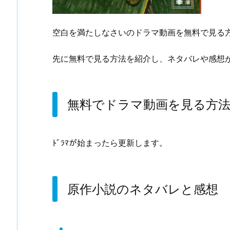
空白を満たしなさいのドラマ動画を無料で見る
先に無料で見る方法を紹介し、ネタバレや感想
無料でドラマ動画を見る方
ﾄﾞﾗﾏが始まったら更新します。
原作小説のネタバレと感想