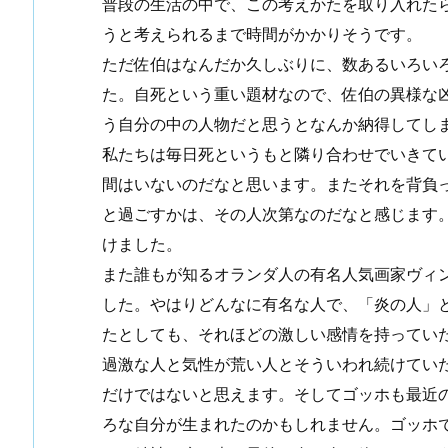
普段の生活の中で、この考えかたを取り入れた
うと考えられるまで時間がかかりそうです。
ただ佐伯はなんだか久しぶりに、数あるいろい
た。自死という重い題材なので、佐伯の異様な
う自分の中の人物だと思うとなんか納得してし
私たちは毎日死というもと隣り合わせでいきて
間はいないのだなと思います。またそれを背負
と過ごすかは、その人次第なのだなと感じます
けました。
また誰もが知るオランダ人の有名人気画家ヴィ
した。やはりどんなに有名な人で、「炎の人」
たとしても、それほどの激しい感情を持ってい
過激な人と気性が荒い人とそういわれ続けてい
だけではないと思えます。そしてゴッホも最近
ろな自分が生まれたのかもしれません。ゴッホ