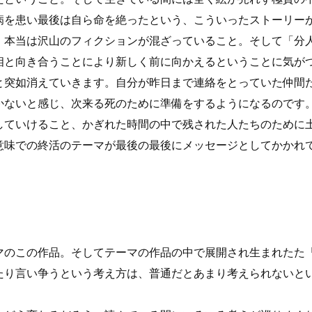
病を患い最後は自ら命を絶ったという、こういったストーリー
、本当は沢山のフィクションが混ざっていること。そして「分人
相と向き合うことにより新しく前に向かえるということに気が
と突如消えていきます。自分が昨日まで連絡をとっていた仲間
かないと感じ、次来る死のために準備をするようになるのです
していけること、かぎれた時間の中で残された人たちのために
意味での終活のテーマが最後の最後にメッセージとしてかかれ
マのこの作品。そしてテーマの作品の中で展開され生まれたた
たり言い争うという考え方は、普通だとあまり考えられないと