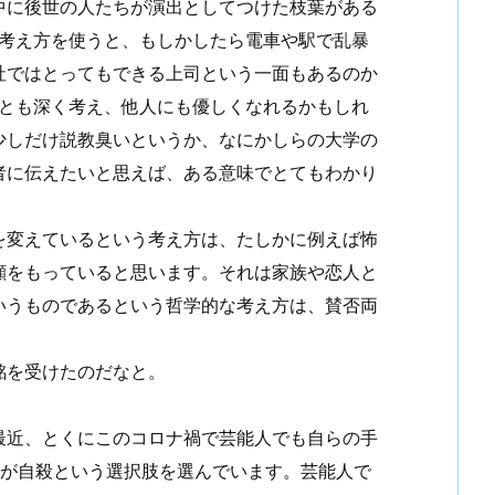
中に後世の人たちが演出としてつけた枝葉がある
う考え方を使うと、もしかしたら電車や駅で乱暴
社ではとってもできる上司という一面もあるのか
ことも深く考え、他人にも優しくなれるかもしれ
少しだけ説教臭いというか、なにかしらの大学の
者に伝えたいと思えば、ある意味でとてもわかり
を変えているという考え方は、たしかに例えば怖
顔をもっていると思います。それは家族や恋人と
いうものであるという哲学的な考え方は、賛否両
銘を受けたのだなと。
最近、とくにこのコロナ禍で芸能人でも自らの手
ちが自殺という選択肢を選んでいます。芸能人で