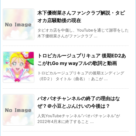
木下優樹菜さんファンクラブ解説・タピ
オカ店騒動後の現在
タピオカ店を中傷し、YouTubeを通じて謝罪をした
木下優樹菜さんがファンクラブ ...
トロピカルージュプリキュア 後期ED2あ
こがれGo my wayフルの歌詞と動画
トロピカルージュプリキュアの後期エンディング
（ED２） タイトル（曲名）：あこが ...
パオパオチャンネルの終了の理由はな
ぜ？＠小豆とぶんけいの今後は？
人気YouTubeチャンネル”パオパチャンネル”が
2022年4月末に終了すること ...