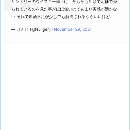
サントリーのウイスキー値上げ、そもそも店頭で定価で売
られているのを見た事がほぼ無いのであまり実感が湧かな
い それで原酒不足が少しでも解消されるならいいけど
— げんじ (@Nu_genji)
November 29, 2021