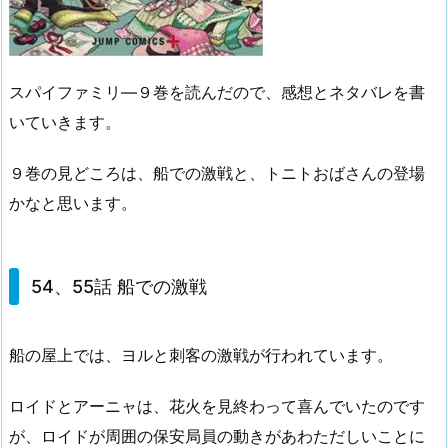
スパイファミリ―９巻を読んだので、感想とネタバレを書
いていきます。
９巻の見どころは、船での激戦と、トニトおばさんの登場
かなと思います。
54、55話 船での激戦
船の屋上では、ヨルと刺客の激戦が行われています。
ロイドとアーニャは、花火を見終わって喜んでいたのです
が、ロイドが周囲の保安局員の動きがあわただしいことに