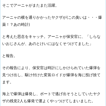
そこでアーニャがまたまた活躍。
アーニャの横を通りかかったヤクザが(この臭いは・・・爆
薬！？あの時計)
と考えた思念をキャッチ。アーニャが保安官に、「しらな
いおじさんが、あのとけいにはなくそつけてました」
と報告。
その報告により、保安官は時計にしかけられていた爆弾を
見つけ出し、駆け付けた変装ロイドが爆弾を海に投げ捨て
ます。
海上で爆弾は爆発し、ボートで逃げ出そうとしていたヤク
ザの残党2人も爆発で運よくやっつけてしまいました。