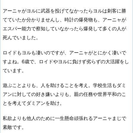
アーニャがヨルに武器を投げてなかったらヨルは刺客に勝
てていたか分かりませんし、時計の爆発物も、アーニャが
エスパー能力で察知していなかったら爆発して多くの人が
死んでいました。
ロイドもヨルも凄いのですが、アーニャがとにかく凄いで
すよね。6歳で、ロイドやヨルに負けず劣らずの大活躍をし
ています。
遊ぶことよりも、人を助けることを考え。学校生活もダミ
アンに対しての好き嫌いよりも、親の任務や世界平和のこ
とを考えてダミアンを助け。
私欲よりも他人のために一生懸命頑張れるアーニャまじで
素敵です。