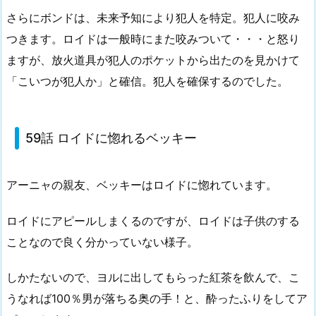
さらにボンドは、未来予知により犯人を特定。犯人に咬み
つきます。ロイドは一般時にまた咬みついて・・・と怒り
ますが、放火道具が犯人のポケットから出たのを見かけて
「こいつが犯人か」と確信。犯人を確保するのでした。
59話 ロイドに惚れるベッキー
アーニャの親友、ベッキーはロイドに惚れています。
ロイドにアピールしまくるのですが、ロイドは子供のする
ことなので良く分かっていない様子。
しかたないので、ヨルに出してもらった紅茶を飲んで、こ
うなれば100％男が落ちる奥の手！と、酔ったふりをしてア