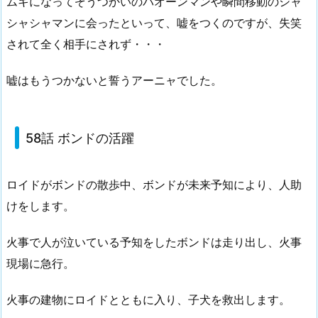
ムキになってぞうつかいのパオーンマンや瞬間移動のシャ
シャシャマンに会ったといって、嘘をつくのですが、失笑
されて全く相手にされず・・・
嘘はもうつかないと誓うアーニャでした。
58話 ボンドの活躍
ロイドがボンドの散歩中、ボンドが未来予知により、人助
けをします。
火事で人が泣いている予知をしたボンドは走り出し、火事
現場に急行。
火事の建物にロイドとともに入り、子犬を救出します。