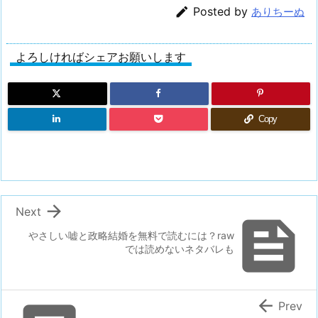

Posted by
ありちーぬ
よろしければシェアお願いします
Copy

Next

やさしい嘘と政略結婚を無料で読むには？raw
では読めないネタバレも

Prev