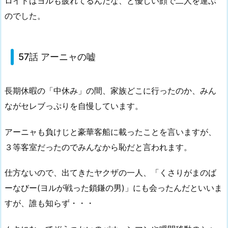
ロイドはヨルも疲れてるんだな、と優しい顔で二人を運ぶ
のでした。
57話 アーニャの嘘
長期休暇の「中休み」の間、家族どこに行ったのか、みん
ながセレブっぷりを自慢しています。
アーニャも負けじと豪華客船に載ったことを言いますが、
３等客室だったのでみんなから恥だと言われます。
仕方ないので、出てきたヤクザの一人、「くさりがまのば
ーなびー(ヨルが戦った鎖鎌の男)」にも会ったんだといいま
すが、誰も知らず・・・