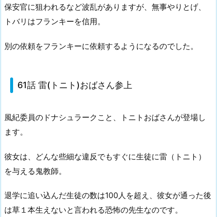
保安官に狙われるなど波乱がありますが、無事やりとげ、
トバリはフランキーを信用。
別の依頼をフランキーに依頼するようになるのでした。
61話 雷(トニト)おばさん参上
風紀委員のドナシュラークこと、トニトおばさんが登場し
ます。
彼女は、どんな些細な違反でもすぐに生徒に雷（トニト）
を与える鬼教師。
退学に追い込んだ生徒の数は100人を超え、彼女が通った後
は草１本生えないと言われる恐怖の先生なのです。