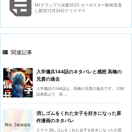

M1グランプリ決勝2023 カベポスター動画見逃
し配信12月24日クリスマス

関連記事
入学傭兵144話のネタバレと感想 高橋の
兄貴の過去
入学傭兵の144話は、高橋の兄貴の過去です。 038
話表紙より 高 ...
消しゴムをくれた女子を好きになった原
作漫画のネタバレ
ドラマ 消しゴムをくれた女子を好きになったの原