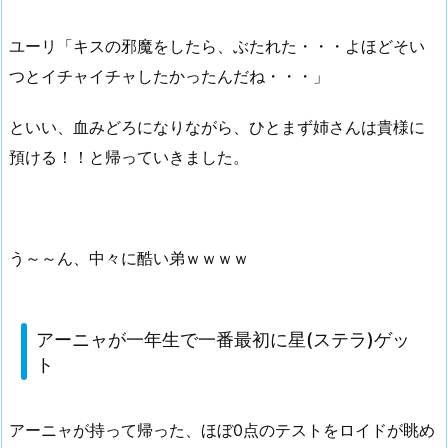
ユーリ「キスの邪魔をしたら、ぶたれた・・・よほどそい
つとイチャイチャしたかったんだね・・・」
といい、血みどろになりながら、ひとまず姉さんは貴様に
預ける！！と帰っていきました。
う～～ん、中々に酷い弟ｗｗｗｗ
アーニャが一年生で一番最初に星(ステラ)ゲッ
ト
アーニャが持って帰った、ほぼ0点のテストをロイドが眺め