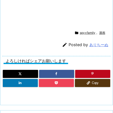

spy×family
,
漫画

Posted by
ありちーぬ
よろしければシェアお願いします
Copy