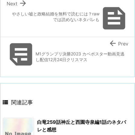

Next

やさしい嘘と政略結婚を無料で読むには？raw
では読めないネタバレも


Prev
M1グランプリ決勝2023 カベポスター動画見逃
し配信12月24日クリスマス

関連記事
白竜259話神丘と西園寺泉編1話のネタバ
レと感想