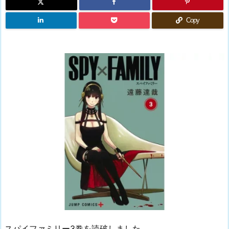
Copy
スパイファミリー3巻を読破しました。