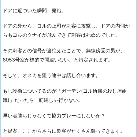
ドアに近づいた瞬間、発砲。
ドアの外から、ヨルの上司が刺客に攻撃し、ドアの内側か
らもヨルのクナイが飛んできて刺客は死ぬのでした。
その刺客との信号が途絶えたことで、無線傍受の男が、
8053号室が標的で間違いない、と特定されます。
そして、オスカを狙う連中は話し合います。
もし護衛についてるのが「ガーデン(ヨル所属の殺し屋組
織)」だったら一筋縄じゃ行かない。
早い者勝ちじゃなくて協力プレーにしないか？
と提案。ここからさらに刺客がたくさん襲ってきます。