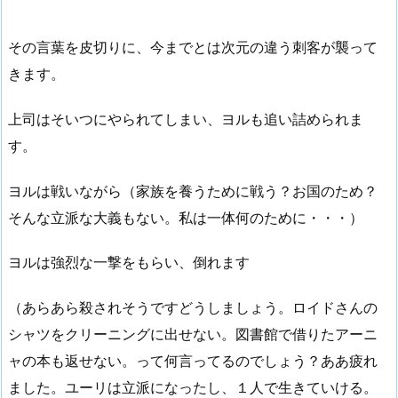
その言葉を皮切りに、今までとは次元の違う刺客が襲って
きます。
上司はそいつにやられてしまい、ヨルも追い詰められま
す。
ヨルは戦いながら（家族を養うために戦う？お国のため？
そんな立派な大義もない。私は一体何のために・・・）
ヨルは強烈な一撃をもらい、倒れます
（あらあら殺されそうですどうしましょう。ロイドさんの
シャツをクリーニングに出せない。図書館で借りたアーニ
ャの本も返せない。って何言ってるのでしょう？ああ疲れ
ました。ユーリは立派になったし、１人で生きていける。