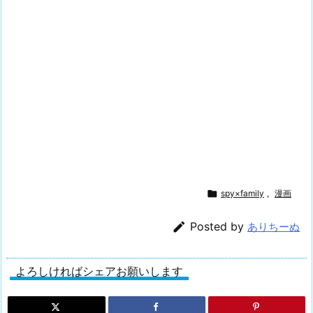

spy×family
,
漫画

Posted by
ありちーぬ
よろしければシェアお願いします