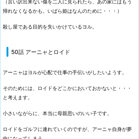
（言い訳出来ない傷を二人に見られたら、あの家にはもう
帰れなくなるかも。いばら姫はなんのために・・・）
殺し屋である目的を失いかけているヨル。
50話 アーニャとロイド
アーニャはヨルが心配で仕事の手伝いがしたいようす。
そのためには、ロイドをどこかにおいておかないと・・・
と考えます。
小さいながらに、本当に母親思いのいい子です。
ロイドをゴルフに連れていくのですが、アーニャ自身が夢
中になってしまう。