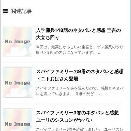

関連記事
入学傭兵148話のネタバレと感想 圭吾の
大立ち回り
今回は、最高にかっこいい圭吾と、ゲス勝又のやり
取りと戦いの内容になっています。 ...
スパイファミリーの9巻のネタバレと感想
トニトおばさん登場
スパイファミリ―９巻を読んだので、感想とネタバ
レを書いていきます。 ９巻の見どこ ...
スパイファミリー3巻のネタバレと感想
ユーリのシスコンがヤバい
スパイファミリー3巻を読破しました。 ユーリのシ