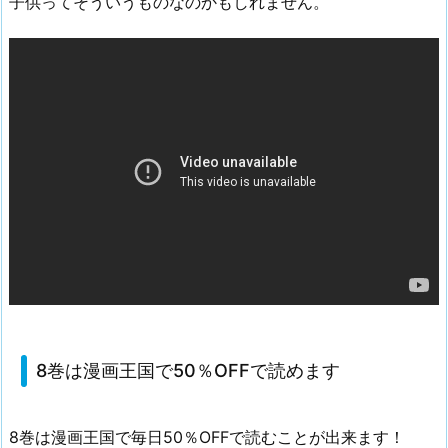
子供ってそういうものなのかもしれません。
8巻は漫画王国で50％OFFで読めます
8巻は漫画王国で毎日50％OFFで読むことが出来ます！