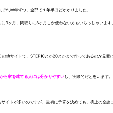
それぞれ半年ずつ、全部で１年半ほどかかりました。
しに3ヶ月、間取りに3ヶ月しか使わない方もいらっしゃいます
くの他サイトで、STEP10とか20とかまで作ってあるのが見
れから家を建てる人には分かりやすい
し、実際的だと思います。
るサイトが多いのですが、最初に予算を決めても、机上の空論
。