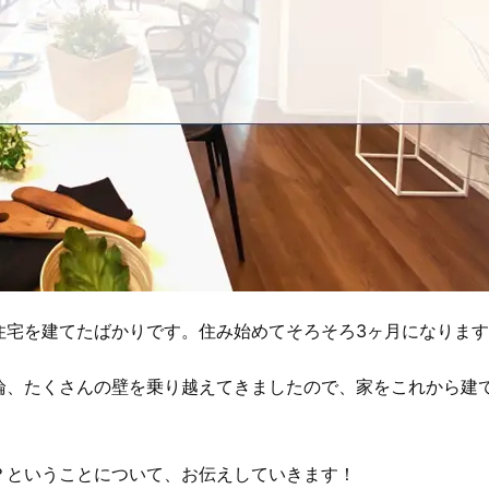
住宅を建てたばかりです。住み始めてそろそろ3ヶ月になりま
論、たくさんの壁を乗り越えてきましたので、家をこれから建
？ということについて、お伝えしていきます！