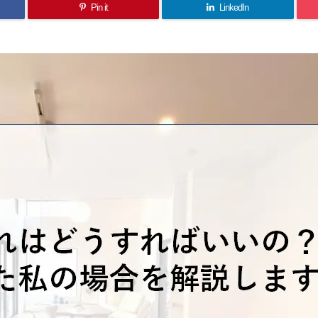
Pin it
LinkedIn