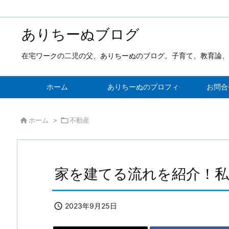
ありちーぬブログ
在宅ワークの二児の父、ありちーぬのブログ。子育て、教育論、
ホーム
ありちーぬのプロフィール！新しい発
お問合

ホーム
>

不動産
家を建てる流れを紹介！私

2023年9月25日