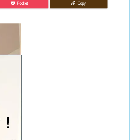
Pocket
Copy