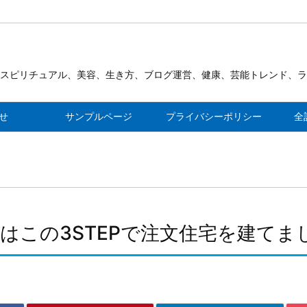
スピリチュアル、美容、生き方、ブログ運営、健康、芸能トレンド、ラ
見が出来るブログを作ります
せ
サンプルページ
プライバシーポリシー
全
はこの3STEPで注文住宅を建てま