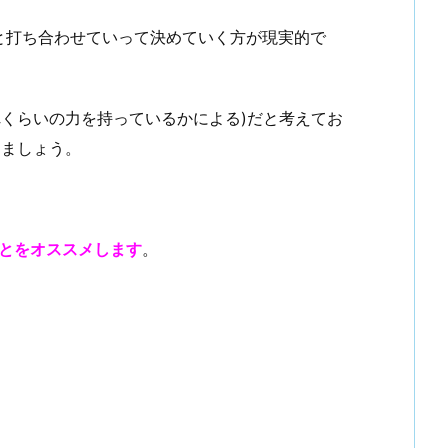
と打ち合わせていって決めていく方が現実的で
れくらいの力を持っているかによる)だと考えてお
えましょう。
とをオススメします
。