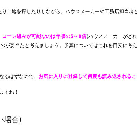
たり土地を探したりしながら、ハウスメーカーや工務店担当者
、
ローン組みが可能なのは年収の5～8倍
(ハウスメーカーがど
る
のが妥当だと考えましょう。予算についてはこれを目安に考
になるはずなので、
お気に入りに登録して何度も読み返されるこ
きますね！
い場合)