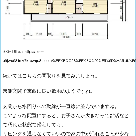
画像引用元：https://xn--
u9jwc981mv7ktpwqu8b.com/%EF%BC%93%EF%BC%92%E5%9D%AA5ldk%
続いてはこちらの間取りを見てみましょう。
東側玄関で東西に長い敷地のようですね。
玄関から水回りへの動線が一直線に並んでいますね。
このような配置にすると、お子さんが大きなって部活など
で汚れた状態で帰宅しても、
リビングを通らなくていいので家の中が汚れることが少な