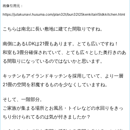
画像引用元：
https://jutakunavi.husuma.com/plan32t/bun32t25kenkitairi5ldkkitchen.html
こちらは南北に長い敷地に建てた間取りですね。
南側にある
LDK
は
21
畳もあります。とても広いですね！
和室も
3
畳分確保されていて、とても広々とした奥行きのあ
る間取りになっているのではないかと思います。
キッチンもアイランドキッチンを採用していて、より一層
21
畳の空間を邪魔するものを少なくしていますね。
そして、一階部分。
ご家族が集まる場所とお風呂・トイレなどの水回りをきっ
ちり分けられてるのは気が付きましたか？