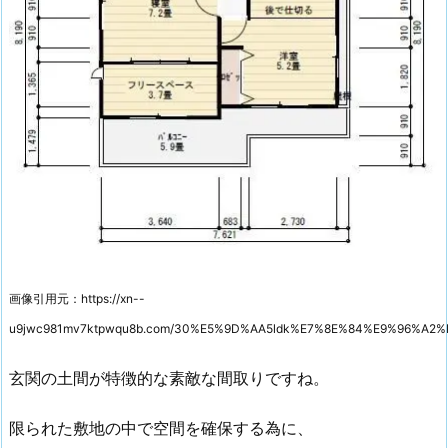
画像引用元：https://xn--
u9jwc981mv7ktpwqu8b.com/30%E5%9D%AA5ldk%E7%8E%84%E9%96%
玄関の土間が特徴的な素敵な間取りですね。
限られた敷地の中で空間を確保する為に、