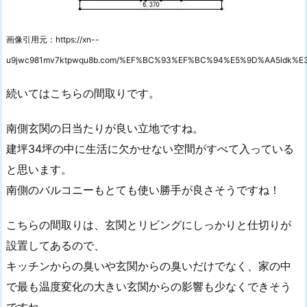
画像引用元：https://xn--
u9jwc981mv7ktpwqu8b.com/%EF%BC%93%EF%BC%94%E5%9D%AA5ldk%
続いてはこちらの間取りです。
南側玄関の日当たりが良い立地ですね。
建坪
34
坪の中に生活に欠かせない空間がすべて入っている
と思います。
南側のバルコニーもとても使い勝手が良さそうですね！
こちらの間取りは、玄関とリビングにしっかりと仕切りが
設置してあるので、
キッチンからの臭いや玄関からの臭いだけでなく、家の中
で最も温度変化の大きい玄関からの影響も少なくできそう
ですね。