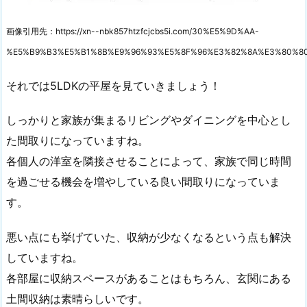
画像引用先：https://xn--nbk857htzfcjcbs5i.com/30%E5%9D%AA-
%E5%B9%B3%E5%B1%8B%E9%96%93%E5%8F%96%E3%82%8A%E3%80%805l
それでは5LDKの平屋を見ていきましょう！
しっかりと家族が集まるリビングやダイニングを中心とし
た間取りになっていますね。
各個人の洋室を隣接させることによって、家族で同じ時間
を過ごせる機会を増やしている良い間取りになっていま
す。
悪い点にも挙げていた、収納が少なくなるという点も解決
していますね。
各部屋に収納スペースがあることはもちろん、玄関にある
土間収納は素晴らしいです。