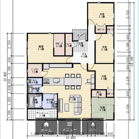



メニュー
上へ
ホーム