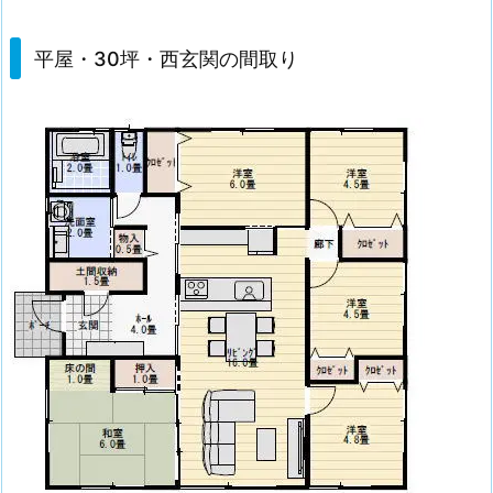
平屋・30坪・西玄関の間取り