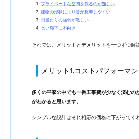
プライベートな空間を作るのが難しい
建物の形状により音が反響しやすい
日当たりの強弱が激しい
長い廊下に不向き
それでは、メリットとデメリットを一つずつ解
メリット1.コストパフォーマ
多くの平家の中でも一番工事費が少なく済むのが
がわかると思います。
シンプルな設計はそれ相応の価格に下がってく