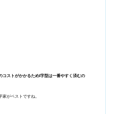
のコストがかかるためI字型は一番やすく済むの
平家がベストですね。