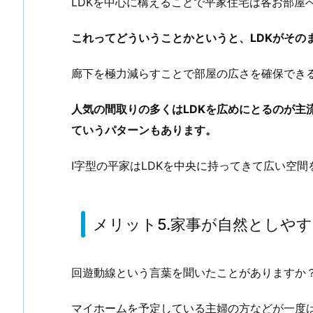
LDKを中心に構えることで平家住宅は各お部屋
これってどういうことかというと、LDKがその
廊下を極力減らすことで部屋の広さを確保でき
人気の間取りの多くはLDKを広めにとるのが主
ていうパターンもあります。
I字型の平家はLDKを中央に持ってきて広い空
メリット5.家事が自然としや
回遊動線という言葉を聞いたことがありますか
マイホームを予定している主婦の方などが一度