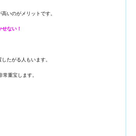
が高いのがメリットです。
かせない！
置したがる人もいます。
非常重宝します。