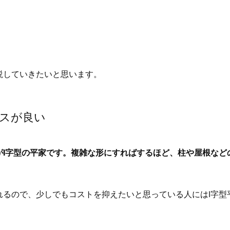
説していきたいと思います。
ンスが良い
I字型の平家です。複雑な形にすればするほど、柱や屋根など
れるので、少しでもコストを抑えたいと思っている人にはI字型