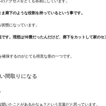
へのアクセスをとても容易にしています。
まま廊下のような役割を持っているという事です。
る状態になっています。
流です。理想は16畳だったんだけど、廊下をカットして家のセ
間を確保するのがとても得意な形の一つです。
すい間取りになる
？
は聞いたことがあるかなぁ？という言葉だと思っています。