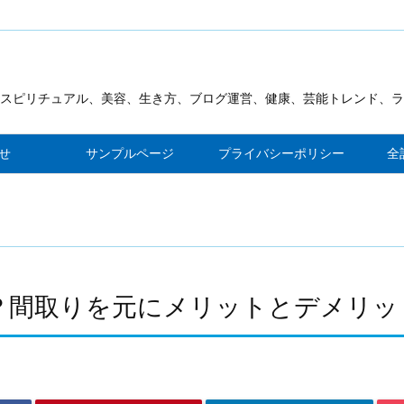
スピリチュアル、美容、生き方、ブログ運営、健康、芸能トレンド、ラ
見が出来るブログを作ります
せ
サンプルページ
プライバシーポリシー
全
？間取りを元にメリットとデメリッ