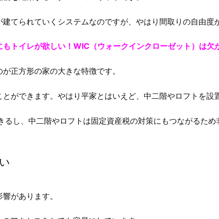
が建てられていくシステムなのですが、やはり間取りの自由度
もトイレが欲しい！WIC（ウォークインクローゼット）は欠
のが正方形の家の大きな特徴です。
ことができます。やはり平家とはいえど、中二階やロフトを設
できるし、中二階やロフトは固定資産税の対策にもつながるため
すい
影響があります。