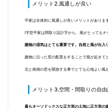
メリット2.風通しが良い
平家は全体的に風通しが良いメリットがありま
I字型平家は間取り設計字から、風がとっても
建物の湿気はとても重要です。自然と風が出入
建物に沿った窓の配置をすることで風が起きて
北と南側の窓を開放する事でとても心地よい風
メリット3.空間・間取りの自
最もオーソドックスな正方形の土地に正方形の