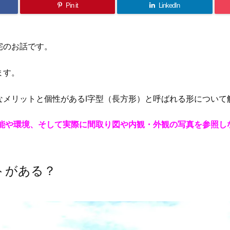
Pin it
LinkedIn
宅のお話です。
ます。
なメリットと個性があるI字型（長方形）と呼ばれる形について
機能や環境、そして実際に間取り図や内観・外観の写真を参照し
トがある？