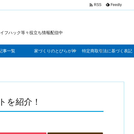

Feedly
RSS
イフハック等々役立ち情報配信中
記事一覧
家づくりのとびらが神サービス
特定商取引法に基づく表記
トを紹介！