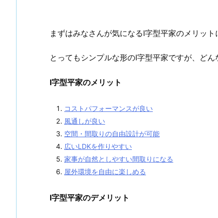
まずはみなさんが気になるI字型平家のメリット
とってもシンプルな形のI字型平家ですが、どん
I字型平家のメリット
コストパフォーマンスが良い
風通しが良い
空間・間取りの自由設計が可能
広いLDKを作りやすい
家事が自然としやすい間取りになる
屋外環境を自由に楽しめる
I字型平家のデメリット