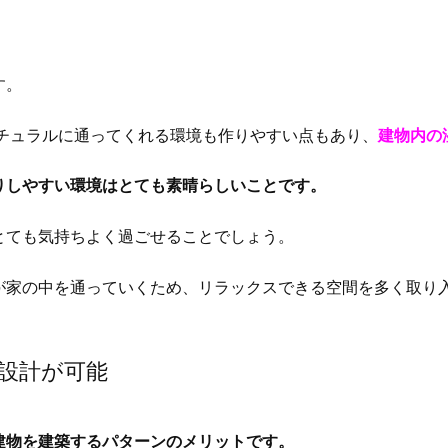
す。
ナチュラルに通ってくれる環境も作りやすい点もあり、
建物内の
りしやすい環境はとても素晴らしいことです。
とても気持ちよく過ごせることでしょう。
が家の中を通っていくため、リラックスできる空間を多く取り
由設計が可能
建物を建築するパターンのメリットです。