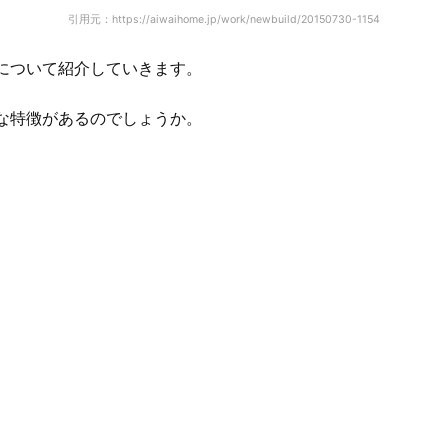
引用元：https://aiwaihome.jp/work/newbuild/20150730-1154
について紹介していきます。
な特徴があるのでしょうか。