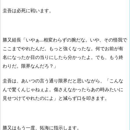
圭吾は必死に戦います。
勝又組長「いやぁ…相変わらずの腕だな。いや、その怪我で
ここまでやれたんだ。もっと強くなったな。何でお前が有
名になったか目の当りにしたら分かったよ。でも、もう終
わりだ。限界なんだろ？」
圭吾は、あいつの言う通り限界だと思いながら、「こんな
んで驚くんじゃねぇよ。傷さえなかったらあの時みたいに
見せつけてやれたのによ」と減らず口を叩きます。
勝又はもう一度、拓海に指示します。