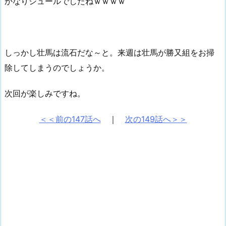
かなりシュールでしたねｗｗｗｗ
しっかし壮馬は流石だな～と。来週は壮馬が勝又組をお掃
除してしまうのでしょうか。
次回が楽しみですね。
＜＜前の147話へ
｜
次の149話へ＞＞