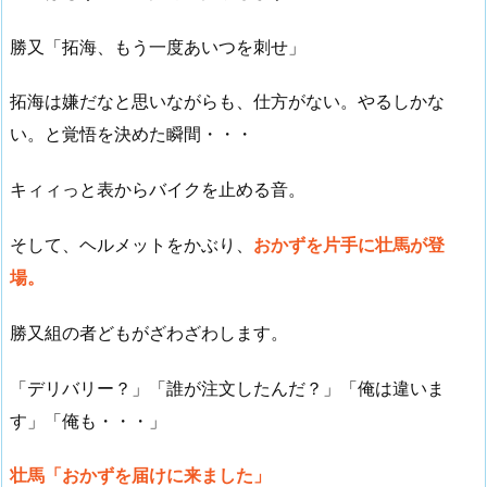
勝又「拓海、もう一度あいつを刺せ」
拓海は嫌だなと思いながらも、仕方がない。やるしかな
い。と覚悟を決めた瞬間・・・
キィィっと表からバイクを止める音。
そして、ヘルメットをかぶり、
おかずを片手に壮馬が登
場。
勝又組の者どもがざわざわします。
「デリバリー？」「誰が注文したんだ？」「俺は違いま
す」「俺も・・・」
壮馬「おかずを届けに来ました」