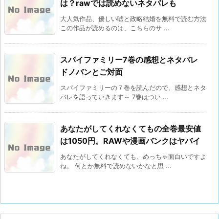
は？rawでは読めないネタバレも
大人気作品、優しい嘘と政略結婚を無料で読む方法
この作品が読めるのは、こちらのサ ...
スパイファミリー7巻の感想とネタバレ
ドノバンとご対面
スパイファミリーの７巻を読んだので、感想とネタ
バレを語っていきます～ 7巻はつい ...
あなたがしてくれなくてもの全巻最安値
は1050円。RAWや漫画バンクはヤバイ
あなたがしてくれなくても、めっちゃ面白いですよ
ね。 何とか無料で読めないかなと思 ...