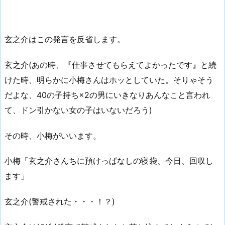
玄之介はこの発言を反省します。
玄之介(あの時、『仕事させてもらえてよかったです』と続
けた時、明らかに小梅さんはホッとしていた。そりゃそう
だよな、40の子持ち×2の男にいきなりあんなこと言われ
て、ドン引かない女の子はいないだろう)
その時、小梅がいいます。
小梅「玄之介さんちに預けっぱなしの寝袋、今日、回収し
ます」
玄之介(警戒された・・・！？)