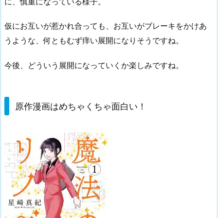
に、慎重になっている様子。
仮にお互いが惹かれ合っても、お互いがブレーキをかけあ
うような、何ともむず痒い展開になりそうですね。
今後、どういう展開になっていくか楽しみですね。
原作漫画はめちゃくちゃ面白い！