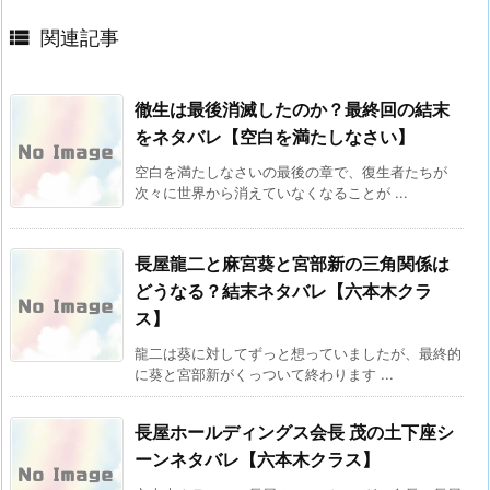

関連記事
徹生は最後消滅したのか？最終回の結末
をネタバレ【空白を満たしなさい】
空白を満たしなさいの最後の章で、復生者たちが
次々に世界から消えていなくなることが ...
長屋龍二と麻宮葵と宮部新の三角関係は
どうなる？結末ネタバレ【六本木クラ
ス】
龍二は葵に対してずっと想っていましたが、最終的
に葵と宮部新がくっついて終わります ...
長屋ホールディングス会長 茂の土下座シ
ーンネタバレ【六本木クラス】