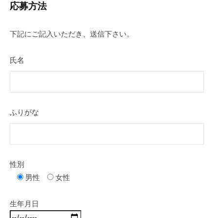
応募方法
下記にご記入いただき、送信下さい。
氏名
ふりがな
性別
男性
女性
生年月日