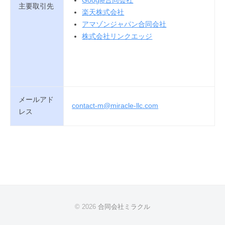
Google合同会社
主要取引先
楽天株式会社
アマゾンジャパン合同会社
株式会社リンクエッジ
メールアド
contact-m@miracle-llc.com
レス
© 2026
合同会社ミラクル