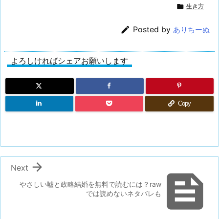

生き方

Posted by
ありちーぬ
よろしければシェアお願いします
Copy

Next

やさしい嘘と政略結婚を無料で読むには？raw
では読めないネタバレも