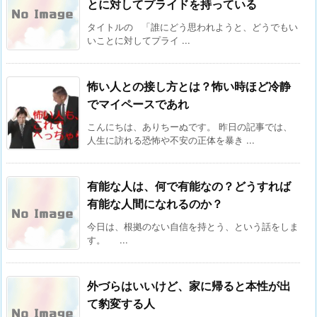
とに対してプライドを持っている
タイトルの 「誰にどう思われようと、どうでもい
いことに対してプライ ...
怖い人との接し方とは？怖い時ほど冷静
でマイペースであれ
こんにちは、ありちーぬです。 昨日の記事では、
人生に訪れる恐怖や不安の正体を暴き ...
有能な人は、何で有能なの？どうすれば
有能な人間になれるのか？
今日は、根拠のない自信を持とう、という話をしま
す。 ...
外づらはいいけど、家に帰ると本性が出
て豹変する人