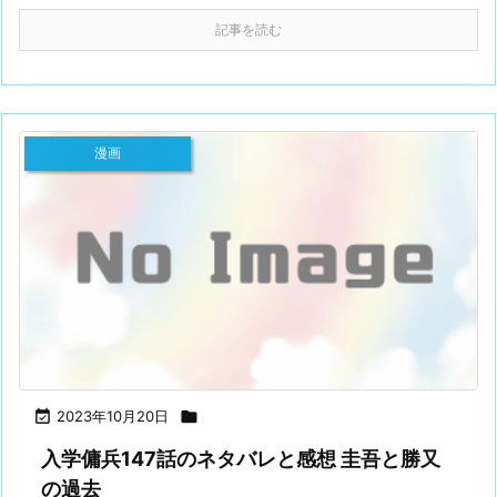
記事を読む
漫画

2023年10月20日

入学傭兵147話のネタバレと感想 圭吾と勝又
の過去