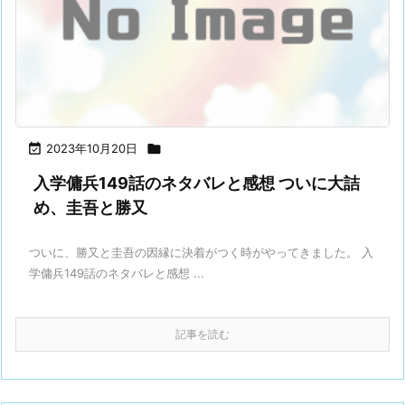

2023年10月20日

入学傭兵149話のネタバレと感想 ついに大詰
め、圭吾と勝又
ついに、勝又と圭吾の因縁に決着がつく時がやってきました。 入
学傭兵149話のネタバレと感想 ...
記事を読む