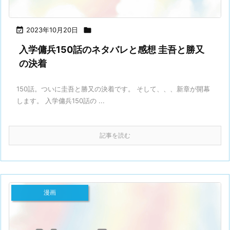

2023年10月20日

入学傭兵150話のネタバレと感想 圭吾と勝又
の決着
150話。ついに圭吾と勝又の決着です。 そして、、、新章が開幕
します。 入学傭兵150話の ...
記事を読む
漫画