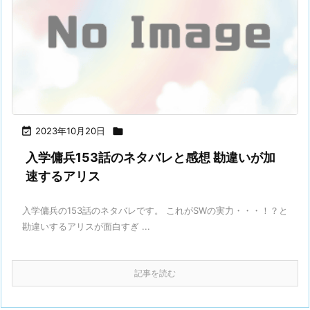

2023年10月20日

入学傭兵153話のネタバレと感想 勘違いが加
速するアリス
入学傭兵の153話のネタバレです。 これがSWの実力・・・！？と
勘違いするアリスが面白すぎ ...
記事を読む