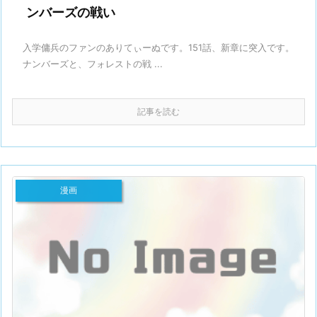
ンバーズの戦い
入学傭兵のファンのありてぃーぬです。151話、新章に突入です。
ナンバーズと、フォレストの戦 ...
記事を読む
漫画