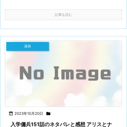
記事を読む
漫画

2023年10月20日

入学傭兵151話のネタバレと感想 アリスとナ