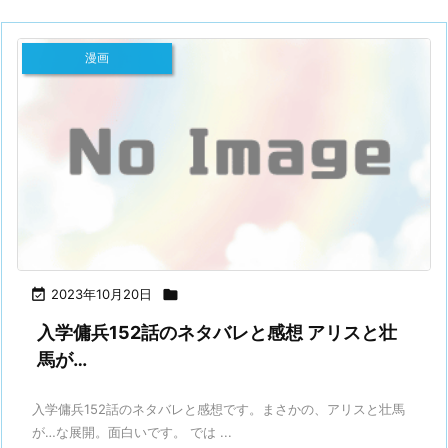
漫画

2023年10月20日

入学傭兵152話のネタバレと感想 アリスと壮
馬が…
入学傭兵152話のネタバレと感想です。まさかの、アリスと壮馬
が…な展開。面白いです。 では ...