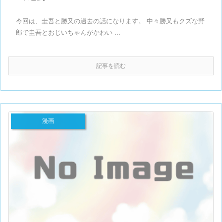
今回は、圭吾と勝又の過去の話になります。 中々勝又もクズな野
郎で圭吾とおじいちゃんがかわい ...
記事を読む
漫画