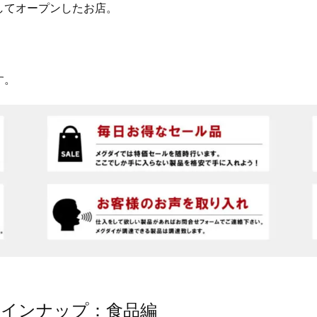
してオープンしたお店。
。
す。
ラインナップ：食品編