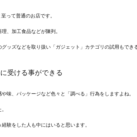
と至って普通のお店です。
料理、加工食品などが陳列。
のグッズなどを取り扱い「ガジェット」カテゴリの試用もでき
ズに受ける事ができる
感や味、パッケージなど色々と「調べる」行為をしますよね。
た。
う経験をした人も中にはいると思います。