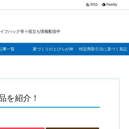

Feedly
RSS
イフハック等々役立ち情報配信中
記事一覧
家づくりのとびらが神サービス
特定商取引法に基づく表記
品を紹介！