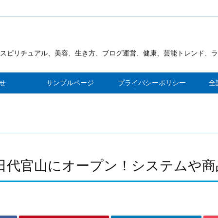
スピリチュアル、美容、生き方、ブログ運営、健康、芸能トレンド、ラ
見が出来るブログを作ります
せ
サンプルページ
プライバシーポリシー
全
1日代官山にオープン！システムや商