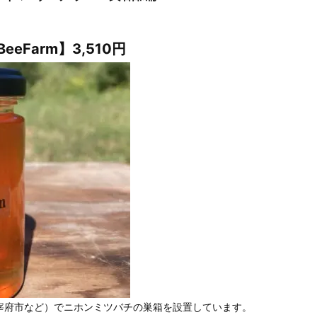
Farm】3,510円
宰府市など）でニホンミツバチの巣箱を設置しています。