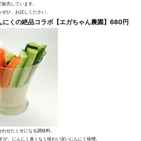
で販売しています。
をぜひ、お試しください。
んにくの絶品コラボ【エガちゃん農園】680円
合わせたくせになる調味料。
ますが、にんにく臭くなく味わい深いにんにく味噌。