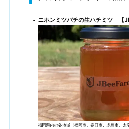
ニホンミツバチの生ハチミツ 【JBee
福岡県内の各地域（福岡市、春日市、糸島市、太