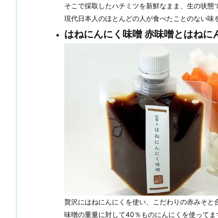
そこで採取したハチミツを新鮮なまま、生の状態
現代日本人のほとんどの人が食べたことのない味
はねにんにく味噌 赤味噌とはねに
贅沢にはねにんにくを使い、こだわりの赤みそと
味噌の重量に対して40％ものにんにくを使って