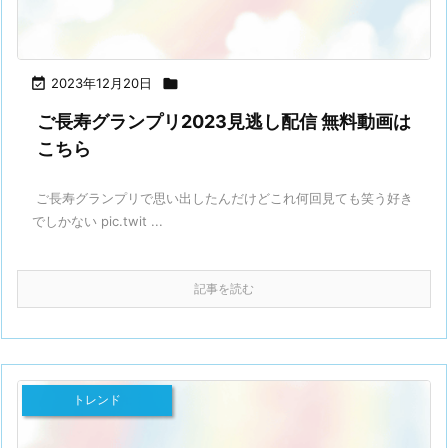

2023年12月20日

ご長寿グランプリ2023見逃し配信 無料動画は
こちら
ご長寿グランプリで思い出したんだけどこれ何回見ても笑う好き
でしかない pic.twit ...
記事を読む
トレンド