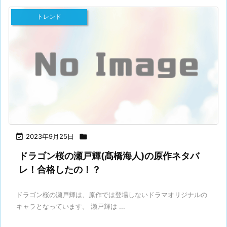
トレンド

2023年9月25日

ドラゴン桜の瀬戸輝(髙橋海人)の原作ネタバ
レ！合格したの！？
ドラゴン桜の瀬戸輝は、原作では登場しないドラマオリジナルの
キャラとなっています。 瀬戸輝は ...