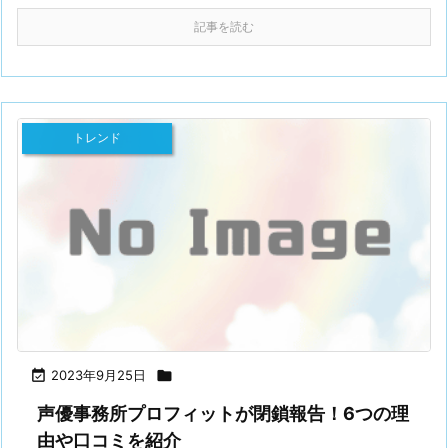
記事を読む
トレンド

2023年9月25日

声優事務所プロフィットが閉鎖報告！6つの理
由や口コミを紹介