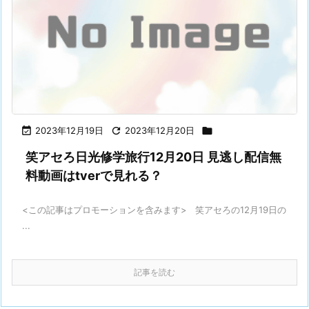

2023年12月19日

2023年12月20日

笑アセろ日光修学旅行12月20日 見逃し配信無
料動画はtverで見れる？
<この記事はプロモーションを含みます> 笑アセろの12月19日の
...
記事を読む