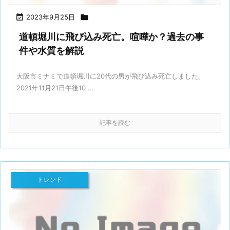

2023年9月25日

道頓堀川に飛び込み死亡。喧嘩か？過去の事
件や水質を解説
大阪市ミナミで道頓堀川に20代の男が飛び込み死亡しました。
2021年11月21日午後10 ...
記事を読む
トレンド