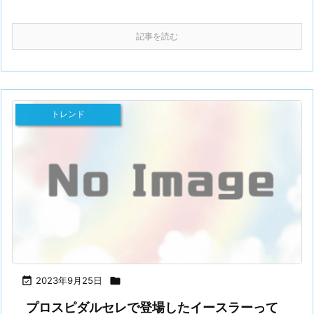
記事を読む
トレンド

2023年9月25日

プロスピダルセレで登場したイースラーって