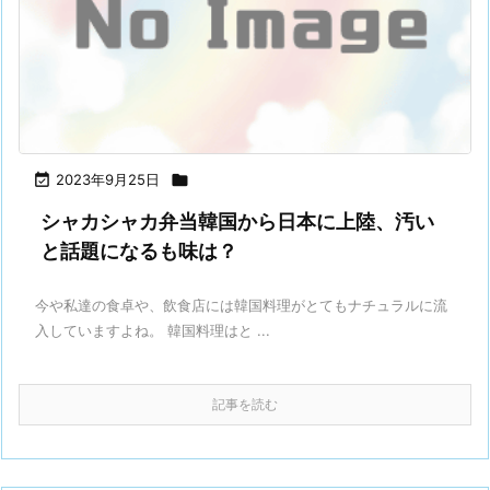

2023年9月25日

シャカシャカ弁当韓国から日本に上陸、汚い
と話題になるも味は？
今や私達の食卓や、飲食店には韓国料理がとてもナチュラルに流
入していますよね。 韓国料理はと ...
記事を読む